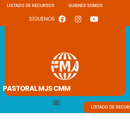
LISTADO DE RECURSOS
QUIENES SOMOS
SÍGUENOS
PASTORAL MJS CMM
LISTADO DE RECU