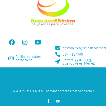
pastoralmjs@salesianasmede
604 4283356
Política de datos
personales
Carrera 33 #48-63,
Buenos Aires, Medellín
PASTORAL MJS CMM © Todos los derechos reservados 2024