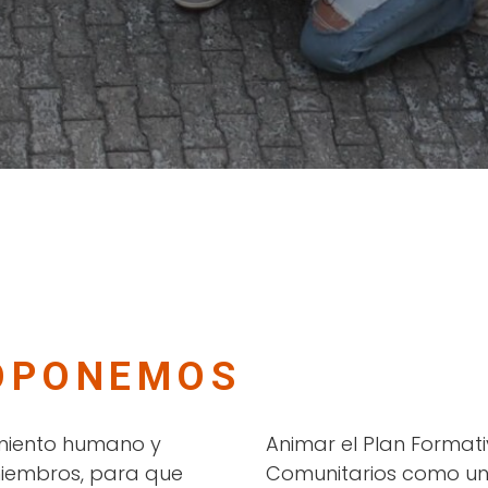
OPONEMOS
imiento humano y
Animar el Plan Formati
 miembros, para que
Comunitarios como un