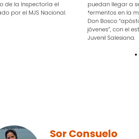
 de la Inspectoría el
puedan llegar a s
ado por el MJS Nacional.
fermentos en la 
Don Bosco “apósto
jóvenes”, con el est
Juvenil Salesiana.
Sor Consuelo