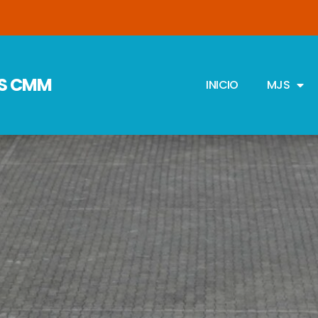
JS CMM
INICIO
MJS