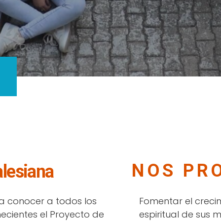
NOS PR
alesiana
a conocer a todos los
Fomentar el crec
ecientes el Proyecto de
espiritual de sus