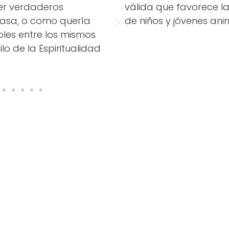
er verdaderos
válida que favorece la
masa, o como quería
de niños y jóvenes ani
les entre los mismos
ilo de la Espiritualidad