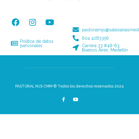
pastoralmjs@salesianasmede
604 4283356
Política de datos
personales
Carrera 33 #48-63,
Buenos Aires, Medellín
PASTORAL MJS CMM © Todos los derechos reservados 2024