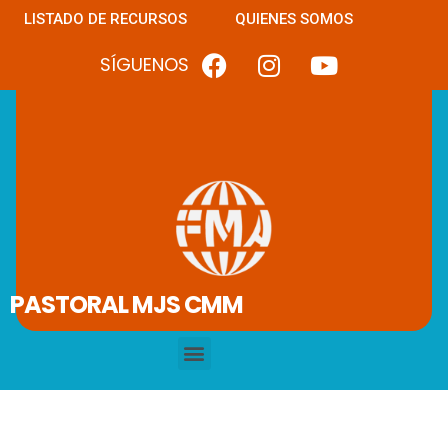
LISTADO DE RECURSOS
QUIENES SOMOS
SÍGUENOS
PASTORAL MJS CMM