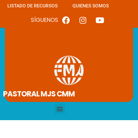
LISTADO DE RECURSOS
QUIENES SOMOS
SÍGUENOS
PASTORAL MJS CMM