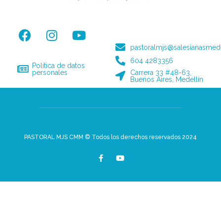
pastoralmjs@salesianasmede
604 4283356
Política de datos
personales
Carrera 33 #48-63,
Buenos Aires, Medellín
PASTORAL MJS CMM © Todos los derechos reservados 2024