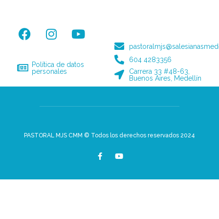
pastoralmjs@salesianasmede
604 4283356
Política de datos
personales
Carrera 33 #48-63,
Buenos Aires, Medellín
PASTORAL MJS CMM © Todos los derechos reservados 2024