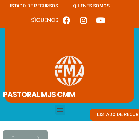
LISTADO DE RECURSOS
QUIENES SOMOS
SÍGUENOS
PASTORAL MJS CMM
LISTADO DE RECU