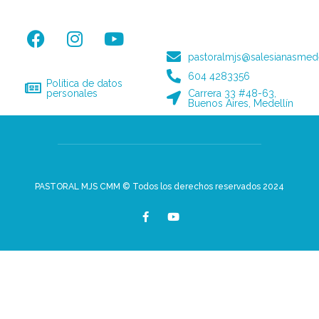
pastoralmjs@salesianasmede
604 4283356
Política de datos
personales
Carrera 33 #48-63,
Buenos Aires, Medellín
PASTORAL MJS CMM © Todos los derechos reservados 2024