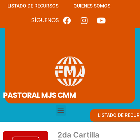
LISTADO DE RECURSOS
QUIENES SOMOS
SÍGUENOS
PASTORAL MJS CMM
LISTADO DE RECU
2da Cartilla