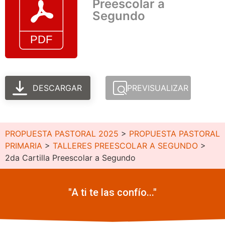
Preescolar a
Segundo
DESCARGAR
PREVISUALIZAR
PROPUESTA PASTORAL 2025
>
PROPUESTA PASTORAL
PRIMARIA
>
TALLERES PREESCOLAR A SEGUNDO
>
2da Cartilla Preescolar a Segundo
"A ti te las confío..."