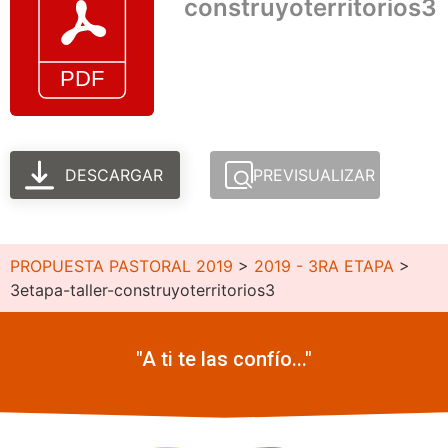
construyoterritorios3
DESCARGAR
PREVISUALIZAR
PROPUESTA PASTORAL 2019
>
2019 - 3RA ETAPA
>
3etapa-taller-construyoterritorios3
"A ti te las confío..."