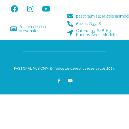
pastoralmjs@salesianasmede
604 4283356
Política de datos
personales
Carrera 33 #48-63,
Buenos Aires, Medellín
PASTORAL MJS CMM © Todos los derechos reservados 2024