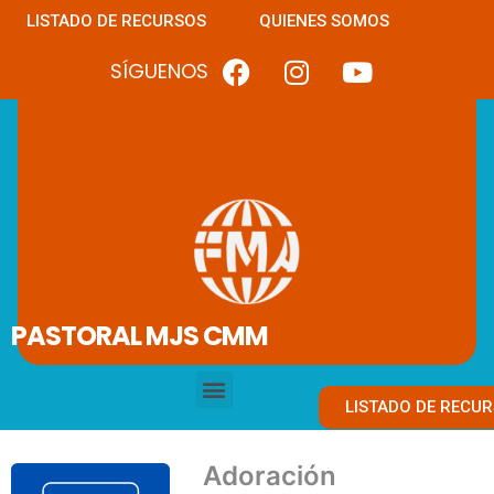
LISTADO DE RECURSOS
QUIENES SOMOS
SÍGUENOS
PASTORAL MJS CMM
LISTADO DE RECU
Adoración