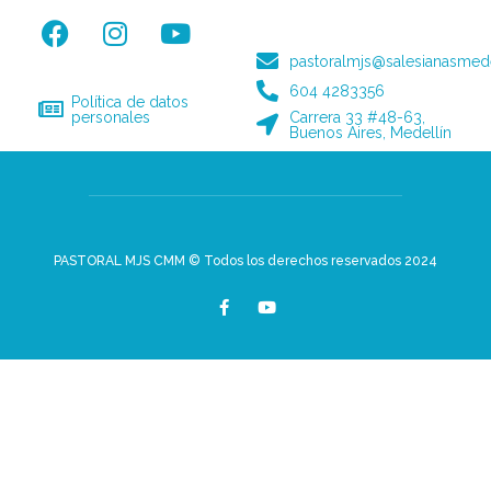
pastoralmjs@salesianasmede
604 4283356
Política de datos
personales
Carrera 33 #48-63,
Buenos Aires, Medellín
PASTORAL MJS CMM © Todos los derechos reservados 2024