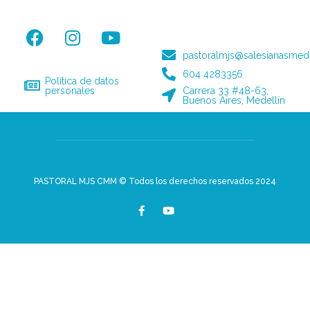
pastoralmjs@salesianasmede
604 4283356
Política de datos
personales
Carrera 33 #48-63,
Buenos Aires, Medellín
PASTORAL MJS CMM © Todos los derechos reservados 2024