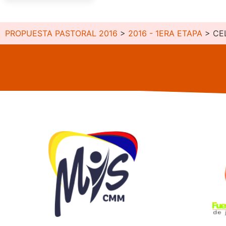
PROPUESTA PASTORAL 2016
>
2016 - 1ERA ETAPA
>
CE