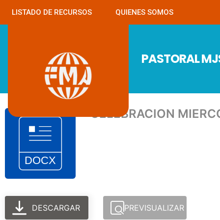
LISTADO DE RECURSOS
QUIENES SOMOS
PASTORAL M
CELEBRACION MIERC
DESCARGAR
PREVISUALIZAR