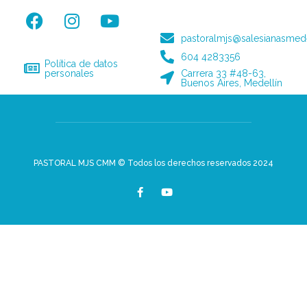
pastoralmjs@salesianasmede
604 4283356
Política de datos
personales
Carrera 33 #48-63,
Buenos Aires, Medellín
PASTORAL MJS CMM © Todos los derechos reservados 2024