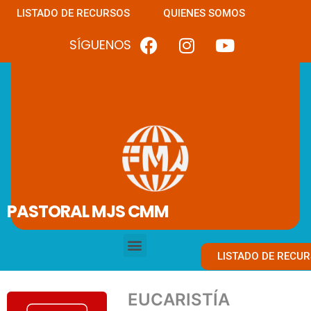
LISTADO DE RECURSOS
QUIENES SOMOS
SÍGUENOS
PASTORAL MJS CMM
LISTADO DE RECU
EUCARISTÍA