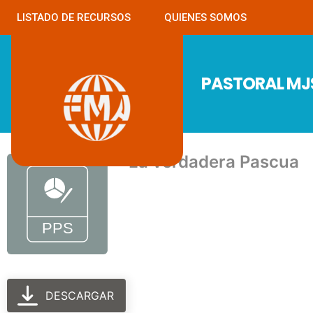
LISTADO DE RECURSOS
QUIENES SOMOS
PASTORAL M
La verdadera Pascua
DESCARGAR