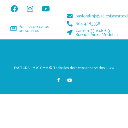
pastoralmjs@salesianasmede
604 4283356
Política de datos
personales
Carrera 33 #48-63,
Buenos Aires, Medellín
PASTORAL MJS CMM © Todos los derechos reservados 2024