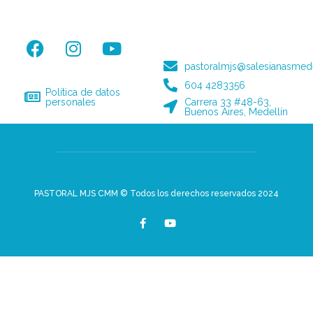
pastoralmjs@salesianasmede
604 4283356
Política de datos
personales
Carrera 33 #48-63,
Buenos Aires, Medellín
PASTORAL MJS CMM © Todos los derechos reservados 2024