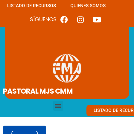
LISTADO DE RECURSOS
QUIENES SOMOS
SÍGUENOS
PASTORAL MJS CMM
LISTADO DE RECU