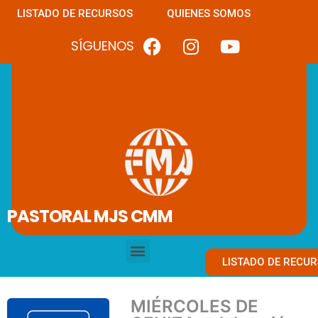
LISTADO DE RECURSOS
QUIENES SOMOS
SÍGUENOS
PASTORAL MJS CMM
LISTADO DE RECU
MIÉRCOLES DE