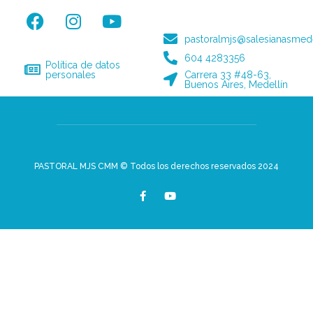
pastoralmjs@salesianasmede
604 4283356
Política de datos
personales
Carrera 33 #48-63,
Buenos Aires, Medellín
PASTORAL MJS CMM © Todos los derechos reservados 2024