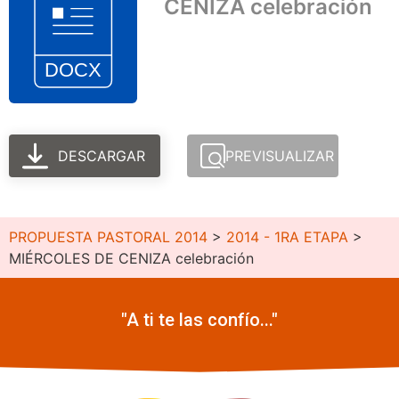
CENIZA celebración
DESCARGAR
PREVISUALIZAR
PROPUESTA PASTORAL 2014
>
2014 - 1RA ETAPA
>
MIÉRCOLES DE CENIZA celebración
"A ti te las confío..."