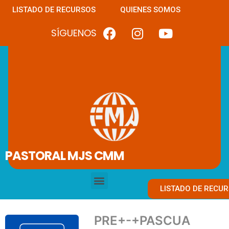
LISTADO DE RECURSOS
QUIENES SOMOS
SÍGUENOS
PASTORAL MJS CMM
LISTADO DE RECU
PRE+-+PASCUA