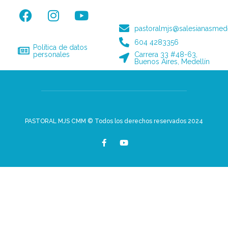
pastoralmjs@salesianasmede
604 4283356
Política de datos
personales
Carrera 33 #48-63,
Buenos Aires, Medellín
PASTORAL MJS CMM © Todos los derechos reservados 2024