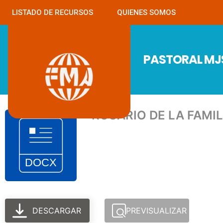
LISTADO DE RECURSOS
QUIENES SOMOS
PASTORAL M
ROSARIO DE LA FAMIL
DESCARGAR
PREVISUALIZAR