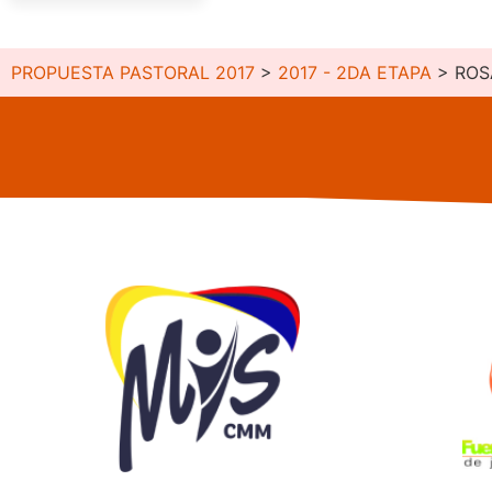
PROPUESTA PASTORAL 2017
>
2017 - 2DA ETAPA
>
ROS