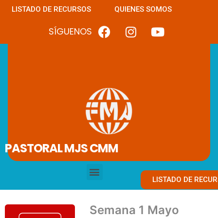
LISTADO DE RECURSOS
QUIENES SOMOS
SÍGUENOS
PASTORAL MJS CMM
LISTADO DE RECU
Semana 1 Mayo