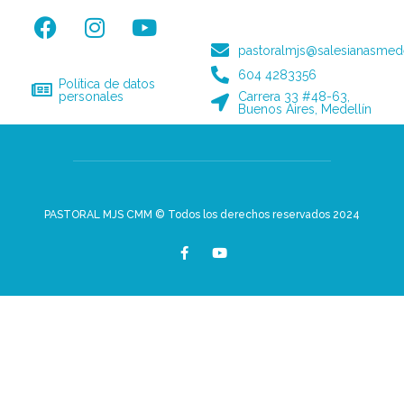
pastoralmjs@salesianasmede
604 4283356
Política de datos
personales
Carrera 33 #48-63,
Buenos Aires, Medellín
PASTORAL MJS CMM © Todos los derechos reservados 2024