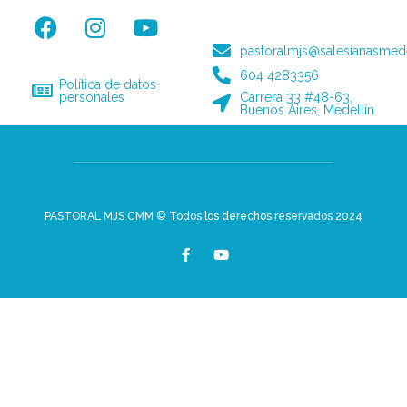
pastoralmjs@salesianasmede
604 4283356
Política de datos
personales
Carrera 33 #48-63,
Buenos Aires, Medellín
PASTORAL MJS CMM © Todos los derechos reservados 2024