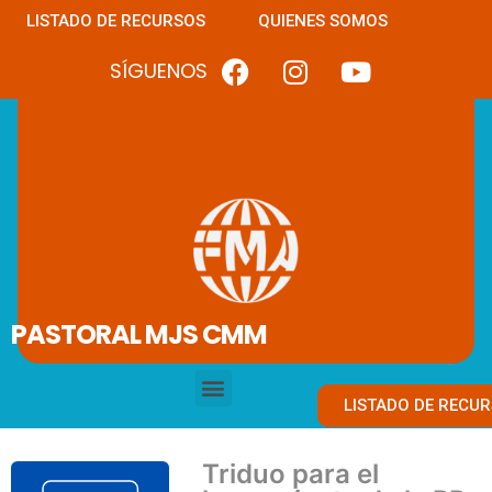
LISTADO DE RECURSOS
QUIENES SOMOS
SÍGUENOS
PASTORAL MJS CMM
LISTADO DE RECU
Triduo para el