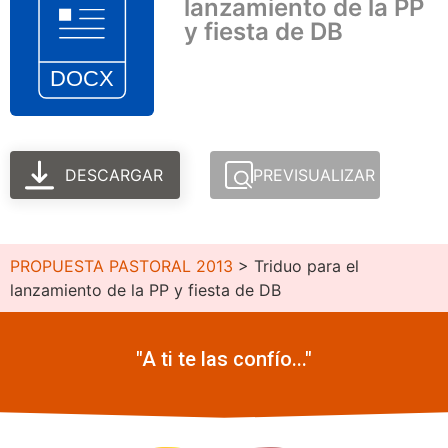
lanzamiento de la PP
y fiesta de DB
DESCARGAR
PREVISUALIZAR
PROPUESTA PASTORAL 2013
>
Triduo para el
lanzamiento de la PP y fiesta de DB
"A ti te las confío..."