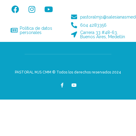
pastoralmjs@salesianasmede
604 4283356
Política de datos
personales
Carrera 33 #48-63,
Buenos Aires, Medellín
PASTORAL MJS CMM © Todos los derechos reservados 2024