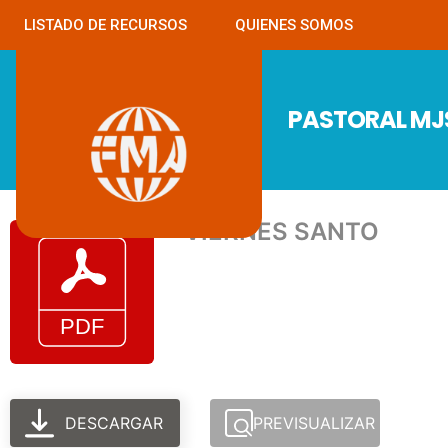
LISTADO DE RECURSOS
QUIENES SOMOS
PASTORAL M
VIERNES SANTO
DESCARGAR
PREVISUALIZAR