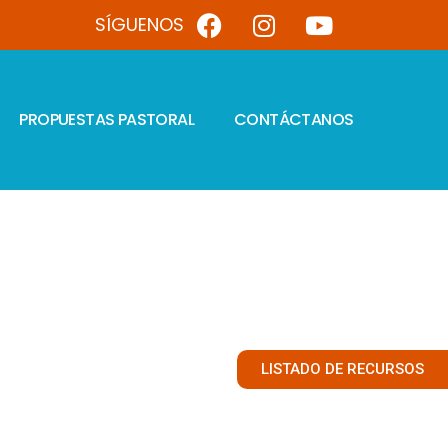
SÍGUENOS
PROPUESTAS PASTORAL
CONTÁCTANOS
LISTADO DE RECURSOS