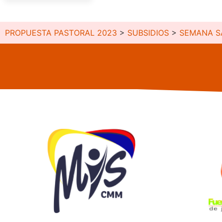
PROPUESTA PASTORAL 2023
>
SUBSIDIOS
>
SEMANA S