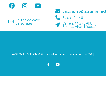
pastoralmjs@salesianasmede
604 4283356
Política de datos
personales
Carrera 33 #48-63,
Buenos Aires, Medellín
PASTORAL MJS CMM © Todos los derechos reservados 2024