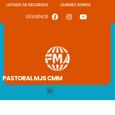
LISTADO DE RECURSOS
QUIENES SOMOS
SÍGUENOS
PASTORAL MJS CMM