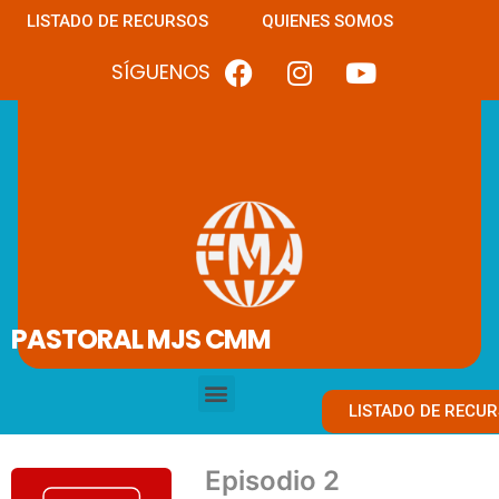
LISTADO DE RECURSOS
QUIENES SOMOS
SÍGUENOS
PASTORAL MJS CMM
LISTADO DE RECU
Episodio 2