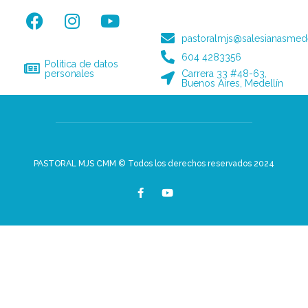
pastoralmjs@salesianasmede
604 4283356
Política de datos
personales
Carrera 33 #48-63,
Buenos Aires, Medellín
PASTORAL MJS CMM © Todos los derechos reservados 2024