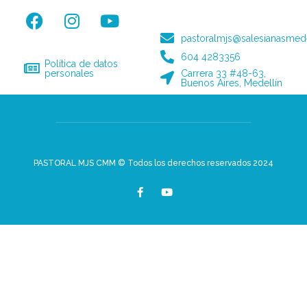
pastoralmjs@salesianasmede
604 4283356
Política de datos
personales
Carrera 33 #48-63,
Buenos Aires, Medellín
PASTORAL MJS CMM © Todos los derechos reservados 2024