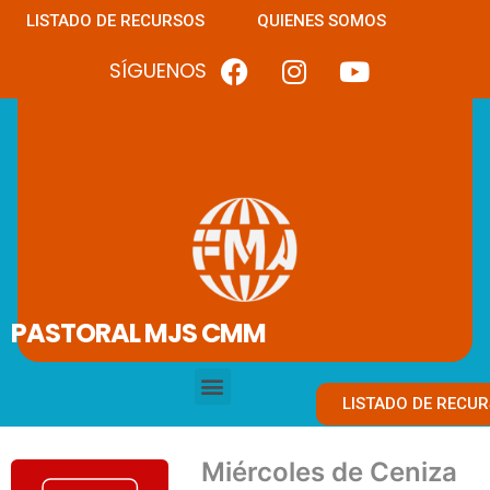
LISTADO DE RECURSOS
QUIENES SOMOS
SÍGUENOS
PASTORAL MJS CMM
LISTADO DE RECU
Miércoles de Ceniza