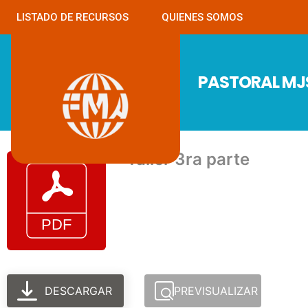
LISTADO DE RECURSOS
QUIENES SOMOS
PASTORAL M
Taller 3ra parte
DESCARGAR
PREVISUALIZAR