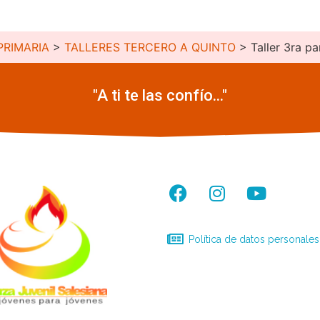
PRIMARIA
>
TALLERES TERCERO A QUINTO
>
Taller 3ra pa
"A ti te las confío..."
Política de datos personales